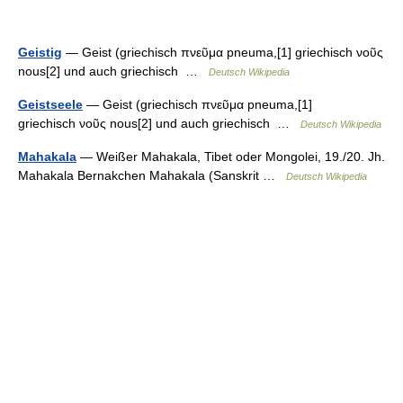
Geistig
— Geist (griechisch πνεῦμα pneuma,[1] griechisch νoῦς
nous[2] und auch griechisch …
Deutsch Wikipedia
Geistseele
— Geist (griechisch πνεῦμα pneuma,[1]
griechisch νoῦς nous[2] und auch griechisch …
Deutsch Wikipedia
Mahakala
— Weißer Mahakala, Tibet oder Mongolei, 19./20. Jh.
Mahakala Bernakchen Mahakala (Sanskrit …
Deutsch Wikipedia